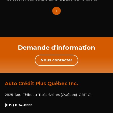
1
Demande d'information
Nous contacter
Auto Crédit Plus Québec Inc.
2825 Boul Thibeau, Trois-rivières (Québec), G8T 1G1
(819) 694-6555