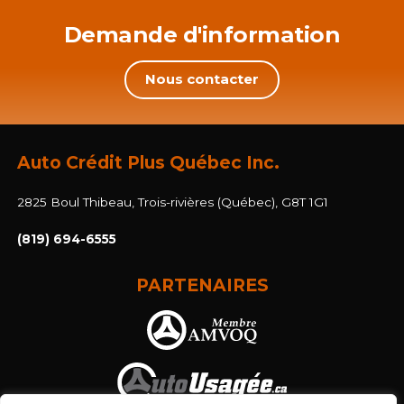
Demande d'information
Nous contacter
Auto Crédit Plus Québec Inc.
2825 Boul Thibeau, Trois-rivières (Québec), G8T 1G1
(819) 694-6555
PARTENAIRES