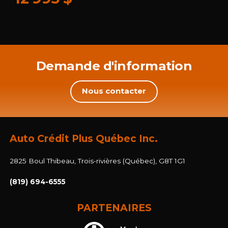
Demande d'information
Nous contacter
Auto Crédit Plus Québec Inc.
2825 Boul Thibeau, Trois-rivières (Québec), G8T 1G1
(819) 694-6555
PARTENAIRES