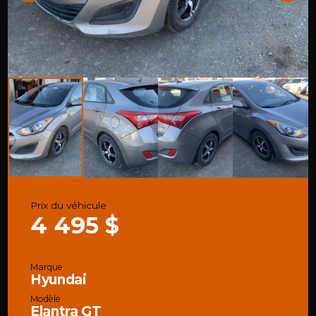
Prix du véhicule
4 495 $
Marque
Hyundai
Modèle
Elantra GT