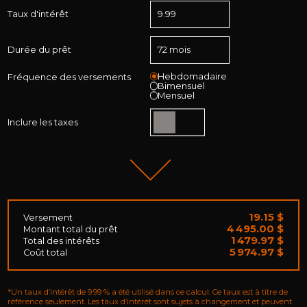
Taux d'intérêt
Durée du prêt
Hebdomadaire
Fréquence des versements
Bimensuel
Mensuel
Inclure les taxes
19.15 $
Versement
4 495.00 $
Montant total du prêt
1 479.97 $
Total des intérêts
5 974.97 $
Coût total
*Un taux d’intérêt de 9.99 % a été utilisé dans ce calcul. Ce taux est à titre de
référence seulement. Les taux d’intérêt sont sujets à changement et peuvent