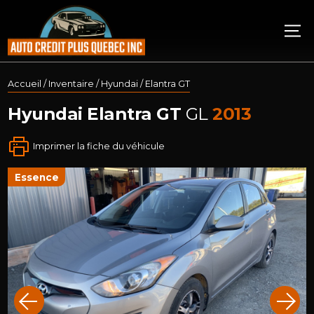
Accueil
/
Inventaire
/
Hyundai
/
Elantra GT
Hyundai
Elantra GT
GL
2013
Imprimer la fiche du véhicule
essence