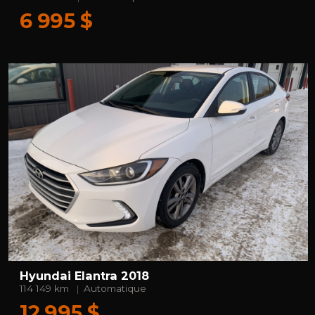
6 995 $
Hyundai Elantra 2018
114 149 km
Automatique
12 995 $