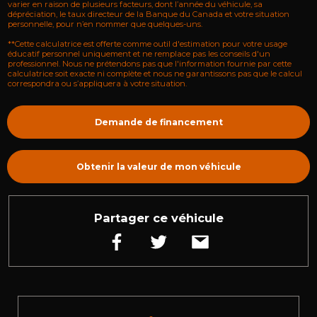
varier en raison de plusieurs facteurs, dont l’année du véhicule, sa
dépréciation, le taux directeur de la Banque du Canada et votre situation
personnelle, pour n’en nommer que quelques-uns.
**Cette calculatrice est offerte comme outil d'estimation pour votre usage
éducatif personnel uniquement et ne remplace pas les conseils d'un
professionnel. Nous ne prétendons pas que l'information fournie par cette
calculatrice soit exacte ni complète et nous ne garantissons pas que le calcul
correspondra ou s’appliquera à votre situation.
Demande de financement
Obtenir la valeur de mon véhicule
Partager ce véhicule