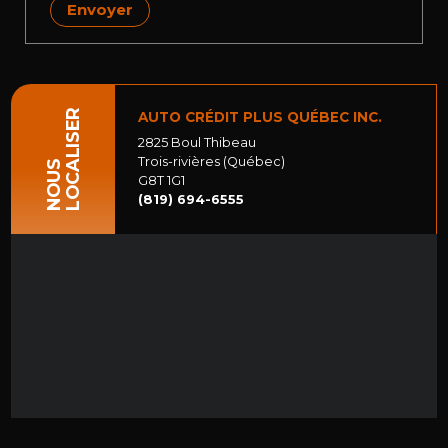
Envoyer
LOCALISER
AUTO CRÉDIT PLUS QUÉBEC INC.
2825 Boul Thibeau
Trois-rivières (Québec)
NOUS
G8T 1G1
(819) 694-6555