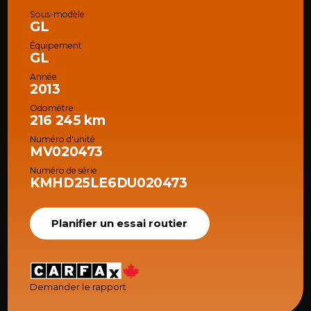
Sous-modèle
GL
Équipement
GL
Année
2013
Odomètre
216 245 km
Numéro d'unité
MV020473
Numéro de série
KMHD25LE6DU020473
Planifier un essai routier
Demander le rapport