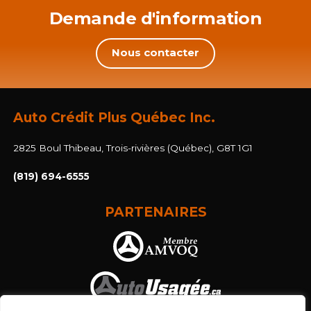
Demande d'information
Nous contacter
Auto Crédit Plus Québec Inc.
2825 Boul Thibeau, Trois-rivières (Québec), G8T 1G1
(819) 694-6555
PARTENAIRES