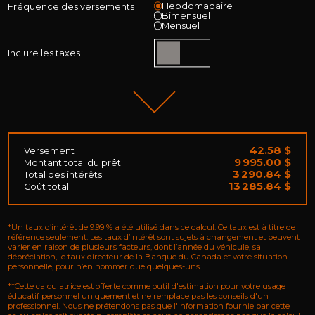
Hebdomadaire
Fréquence des versements
Bimensuel
Mensuel
Inclure les taxes
42.58 $
Versement
9 995.00 $
Montant total du prêt
3 290.84 $
Total des intérêts
13 285.84 $
Coût total
*Un taux d’intérêt de 9.99 % a été utilisé dans ce calcul. Ce taux est à titre de
référence seulement. Les taux d’intérêt sont sujets à changement et peuvent
varier en raison de plusieurs facteurs, dont l’année du véhicule, sa
dépréciation, le taux directeur de la Banque du Canada et votre situation
personnelle, pour n’en nommer que quelques-uns.
**Cette calculatrice est offerte comme outil d'estimation pour votre usage
éducatif personnel uniquement et ne remplace pas les conseils d'un
professionnel. Nous ne prétendons pas que l'information fournie par cette