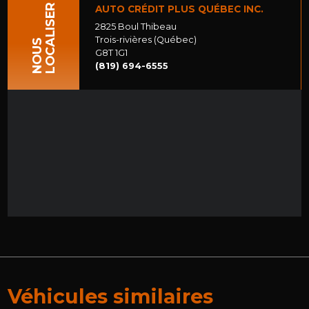
LOCALISER
AUTO CRÉDIT PLUS QUÉBEC INC.
2825 Boul Thibeau
Trois-rivières (Québec)
NOUS
G8T 1G1
(819) 694-6555
Véhicules similaires