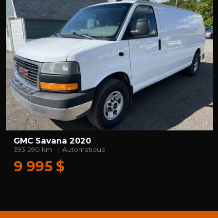
GMC Savana 2020
393 590 km
Automatique
9 995 $