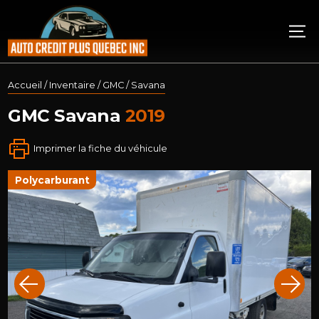
Accueil
/
Inventaire
/
GMC
/
Savana
GMC
Savana
2019
Imprimer la fiche du véhicule
polycarburant