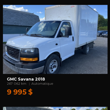
GMC Savana 2018
267 062 km
Automatique
9 995 $