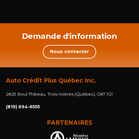
Demande d'information
Nous contacter
Auto Crédit Plus Québec Inc.
2825 Boul Thibeau, Trois-rivières (Québec), G8T 1G1
(819) 694-6555
PARTENAIRES