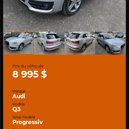
Prix du véhicule
8 995 $
Marque
Audi
Modèle
Q3
Sous-modèle
Progressiv