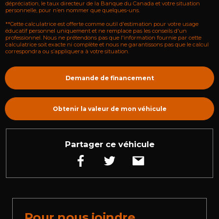
dépréciation, le taux directeur de la Banque du Canada et votre situation
personnelle, pour n’en nommer que quelques-uns.
**Cette calculatrice est offerte comme outil d'estimation pour votre usage
éducatif personnel uniquement et ne remplace pas les conseils d'un
professionnel. Nous ne prétendons pas que l'information fournie par cette
calculatrice soit exacte ni complète et nous ne garantissons pas que le calcul
correspondra ou s’appliquera à votre situation.
Demande de financement
Obtenir la valeur de mon véhicule
Partager ce véhicule
Pour nous joindre