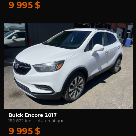
9 995 $
Buick Encore 2017
152 872 km
Automatique
9 995 $