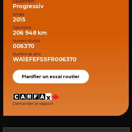
Équipement
Progressiv
Année
2015
Odomètre
206 948 km
Numéro d'unité
006370
Numéro de série
WA1EFEFS5FR006370
Planifier un essai routier
Demander le rapport