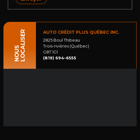
LOCALISER
AUTO CRÉDIT PLUS QUÉBEC INC.
2825 Boul Thibeau
Trois-rivières (Québec)
NOUS
G8T 1G1
(819) 694-6555