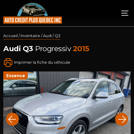
Accueil
/
Inventaire
/
Audi
/
Q3
Audi
Q3
Progressiv
2015
Imprimer la fiche du véhicule
essence